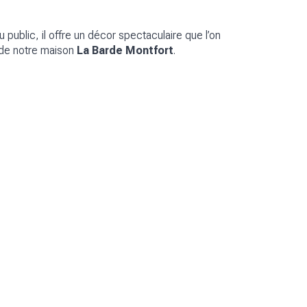
 public, il offre un décor spectaculaire que l’on
 de notre maison
La Barde Montfort
.