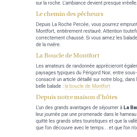
sur la roche. L’ambiance devient presque irréelle
Le chemin des pêcheurs
Depuis La Roche Percée, vous pourrez emprunt
Montfort, entièrement restauré. Attention toute
correctement chaussé. Si vous aimez les balade
de la rivière.
La Boucle de Montfort
Les amateurs de randonnée apprécieront égal
paysages typiques du Périgord Noir, entre sous-
consacré un article détaillé sur notre blog, dans
belle balade :
la boucle de Montfort
Depuis notre maison d’hôtes
L’un des grands avantages de séjourner à
La Ba
leur journée par une promenade dans le hameau o
quitté les grands sites touristiques et que la vall
que l’on découvre avec le temps… et que l’on n’o