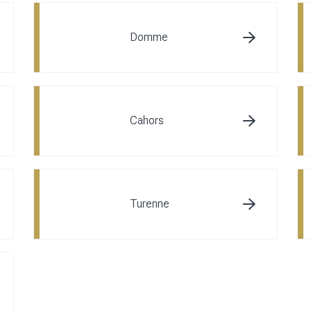
Domme
Cahors
Turenne