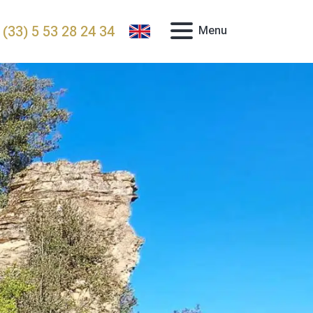
 (33) 5 53 28 24 34
Menu