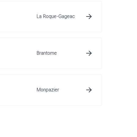
La Roque-Gageac
Brantome
Monpazier