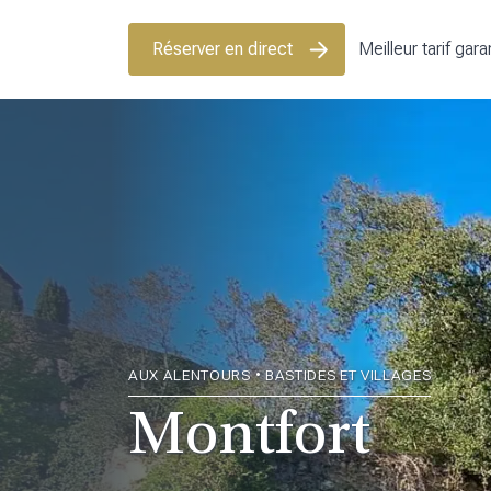
Réserver en direct
Meilleur tarif garan
AUX ALENTOURS • BASTIDES ET VILLAGES
Montfort