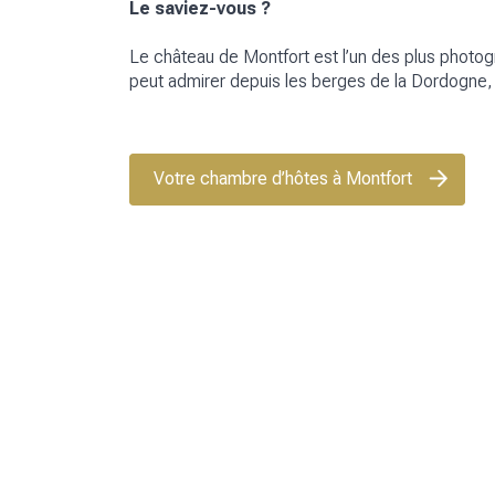
Le saviez-vous ?
Le château de Montfort est l’un des plus photogra
peut admirer depuis les berges de la Dordogn
Votre chambre d’hôtes à Montfort