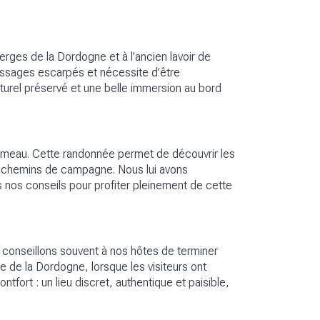
erges de la Dordogne et à l’ancien lavoir de
passages escarpés et nécessite d’être
urel préservé et une belle immersion au bord
hameau. Cette randonnée permet de découvrir les
its chemins de campagne. Nous lui avons
us nos conseils pour profiter pleinement de cette
s conseillons souvent à nos hôtes de terminer
 de la Dordogne, lorsque les visiteurs ont
ntfort : un lieu discret, authentique et paisible,