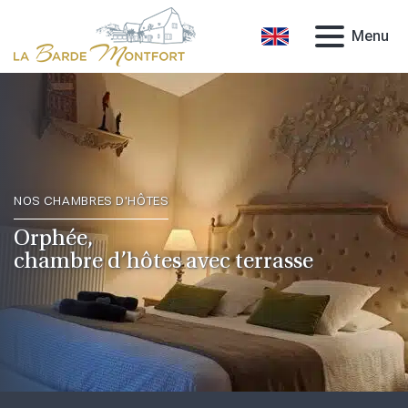
Menu
NOS CHAMBRES D'HÔTES
Orphée,
chambre d’hôtes avec terrasse