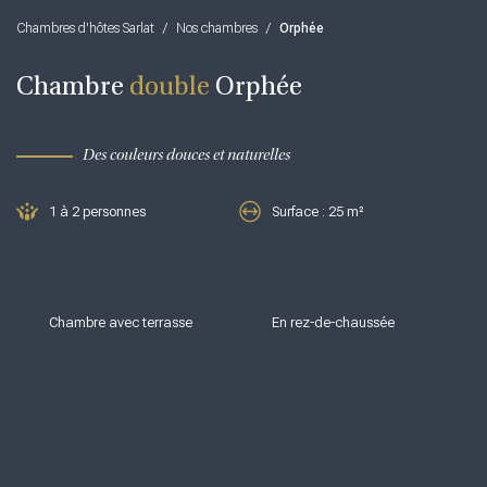
Chambres d'hôtes Sarlat
/
Nos chambres
/
Orphée
Chambre
double
Orphée
Des couleurs douces et naturelles
1 à 2 personnes
Surface : 25 m²
Chambre avec terrasse
En rez-de-chaussée