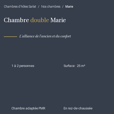
Chambres d'hôtes Sarlat
/
Nos chambres
/
Marie
Chambre
double
Marie
L'alliance de l'ancien et du confort
1 à 2 personnes
Surface : 25 m²
Chambre adaptée PMR
En rez-de-chaussée