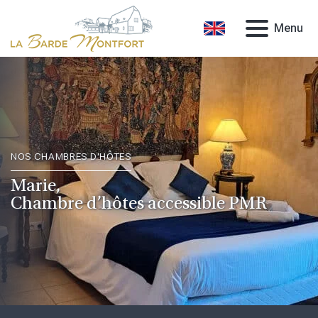
Menu
NOS CHAMBRES D'HÔTES
Marie,
Chambre d’hôtes accessible PMR