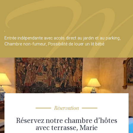
Entrée indépendante avec accès direct au jardin et au parking,
Chambre non-fumeur, Possibilité de louer un lit bébé
Réservation
Réservez notre chambre d’hôtes
avec terrasse, Marie