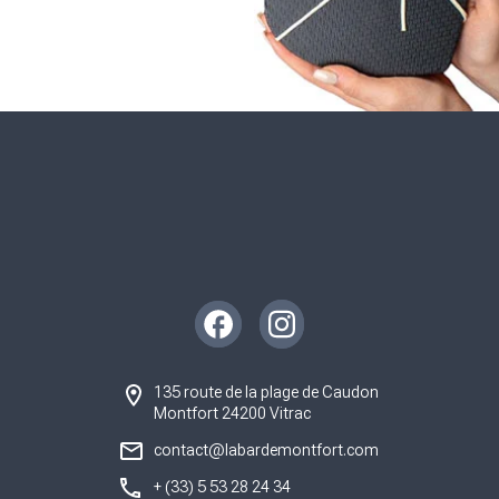
Instagram
Facebook
135 route de la plage de Caudon
Montfort 24200 Vitrac
contact@labardemontfort.com
+ (33) 5 53 28 24 34