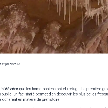
s et préhistoire
 la Vézère
que les homo-sapiens ont élu refuge. La première grot
rt au public, un fac-similé permet d’en découvrir les plus belles fre
 cohérent en matière de préhistoire.