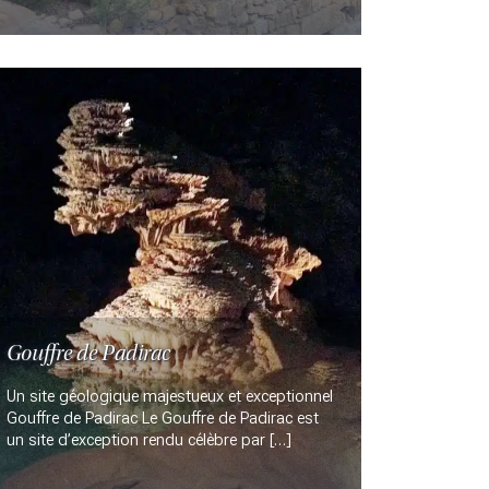
Gouffre de Padirac
Un site géologique majestueux et exceptionnel
Gouffre de Padirac Le Gouffre de Padirac est
un site d’exception rendu célèbre par […]