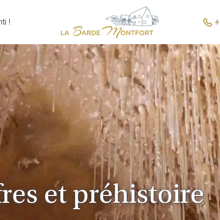
+
ti !
res et préhistoire