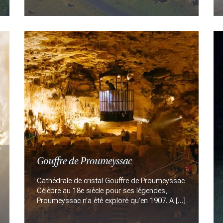
Gouffre de Proumeyssac
Cathédrale de cristal Gouffre de Proumeyssac
Célèbre au 18e siècle pour ses légendes,
Proumeyssac n’a été exploré qu’en 1907. A […]