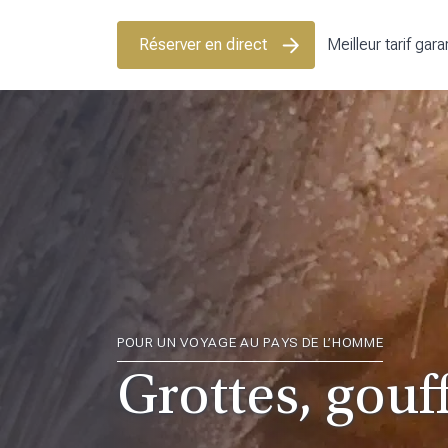
Réserver en direct
Meilleur tarif garan
POUR UN VOYAGE AU PAYS DE L’HOMME
Grottes, gouff