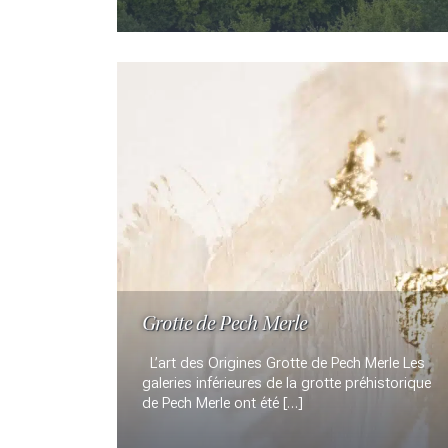
Grotte de Pech Merle
L’art des Origines Grotte de Pech Merle Les
galeries inférieures de la grotte préhistorique
de Pech Merle ont été […]