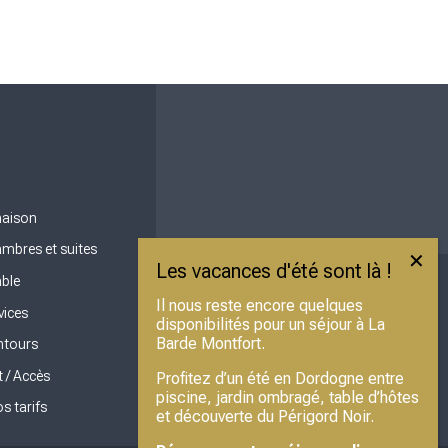
maison
mbres et suites
able
Il nous reste encore quelques
vices
disponibilités pour un séjour à La
Barde Montfort.
ntours
 / Accès
Profitez d’un été en Dordogne entre
piscine, jardin ombragé, table d’hôtes
s tarifs
et découverte du Périgord Noir.