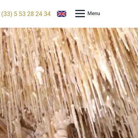
 (33) 5 53 28 24 34
Menu