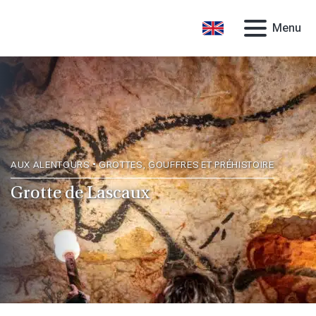
Menu
AUX ALENTOURS • GROTTES, GOUFFRES ET PRÉHISTOIRE
Grotte de Lascaux