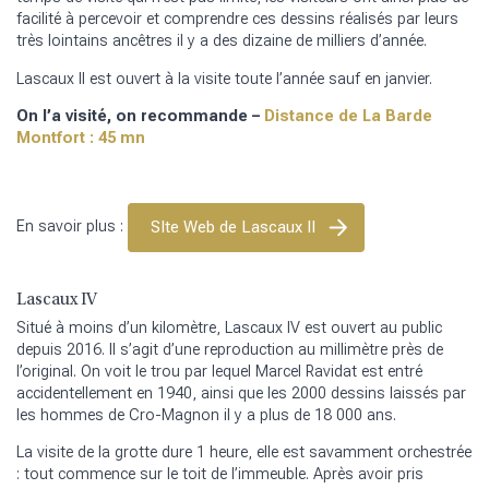
facilité à percevoir et comprendre ces dessins réalisés par leurs
très lointains ancêtres il y a des dizaine de milliers d’année.
Lascaux II est ouvert à la visite toute l’année sauf en janvier.
On l’a visité, on recommande –
Distance de La Barde
Montfort : 45 mn
SIte Web de Lascaux II
En savoir plus :
Lascaux IV
Situé à moins d’un kilomètre, Lascaux IV est ouvert au public
depuis 2016. Il s’agit d’une reproduction au millimètre près de
l’original. On voit le trou par lequel Marcel Ravidat est entré
accidentellement en 1940, ainsi que les 2000 dessins laissés par
les hommes de Cro-Magnon il y a plus de 18 000 ans.
La visite de la grotte dure 1 heure, elle est savamment orchestrée
: tout commence sur le toit de l’immeuble. Après avoir pris