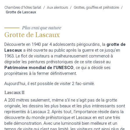
Chambres d'hôtes Sarlat
/
Aux alentours
/
Grottes, gouffres et préhistoire
/
Grotte de Lascaux
Plus vrai que nature
Grotte de Lascaux
Découverte en 1940 par 4 adolescents périgourdins, la
grotte de
Lascaux
a été ouverte au public après la guerre et ce jusqu’en
1963. Le flot de visiteurs a malheureusement commencé à
dégrader les peintures préhistoriques de ce site classé au
Patrimoine mondial de l’UNESCO
, ce qui a décidé ses
propriétaires à la fermer définitivement.
Aujourd’hui, il est possible de visiter 2 fac-similé.
Lascaux II
A 200 mètres seulement, même s’il ne s’agit pas de la grotte
originale, les dessins les plus beaux et les plus intéressants sont
représentés à Lascaux 2. Après tout, l’importance réside dans la
découverte du monde préhistorique et Lascaux en est une très
belle démonstration. Avec une luminosité bien meilleure et un
temps de visite qui n’est pas limité, les visiteurs ont ainsi plus de