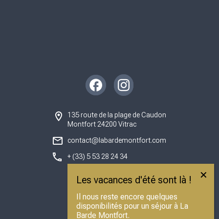
Instagram
Facebook
135 route de la plage de Caudon
Montfort 24200 Vitrac
contact@labardemontfort.com
+ (33) 5 53 28 24 34
Il nous reste encore quelques
disponibilités pour un séjour à La
Barde Montfort.