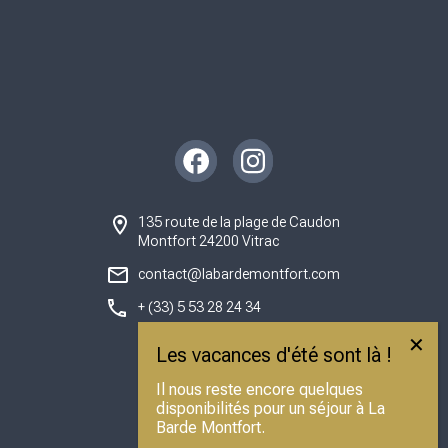
Instagram
Facebook
135 route de la plage de Caudon
Montfort 24200 Vitrac
contact@labardemontfort.com
+ (33) 5 53 28 24 34
Il nous reste encore quelques
disponibilités pour un séjour à La
Barde Montfort.