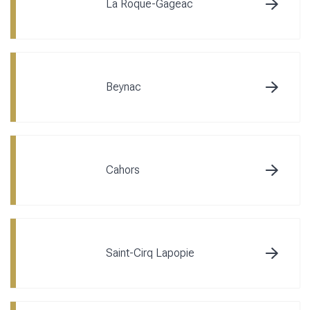
La Roque-Gageac
Beynac
Cahors
Saint-Cirq Lapopie