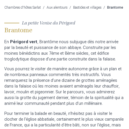
Chambres d'hôtes Sarlat
/
Aux alentours
/
Bastides et villages
/
Brantome
La petite Venise du Périgord
Brantome
En
Périgord vert
, Brantôme nous subjugue dès notre arrivée
par la beauté et puissance de son abbaye. Construite par les
moines bénédictins aux 7ème et 8ème siècles, cet édifice
troglodytique dispose d’une partie construite dans la falaise.
Vous pourrez le visiter de manière autonome grâce à un plan et
de nombreux panneaux commentés très instructifs. Vous
remarquerez la présence d’une dizaine de grottes aménagées
dans la falaise où les moines avaient aménagés leur chauffoir,
lavoir, moulin et pigeonnier. Sur le parcours, vous admirerez
aussi la grotte du jugement dernier, témoin de la spiritualité qui a
animé leur communauté pendant plus d’un millénaire.
Pour terminer la balade en beauté, n’hésitez pas à visiter le
clocher de l’église abbatiale, certainement le plus vieux campanile
de France, qui a la particularité d’être bâti, non sur l’église, mais