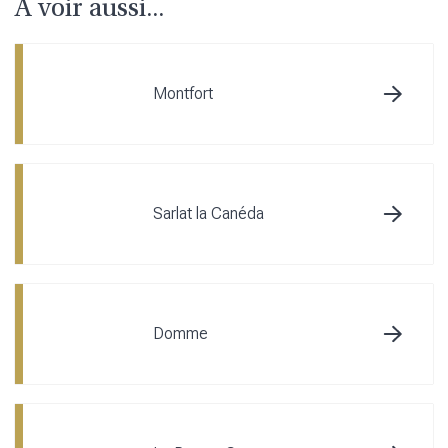
À voir aussi...
Montfort
Sarlat la Canéda
Domme