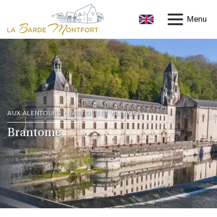
Menu
AUX ALENTOURS • BASTIDES ET VILLAGES
Brantome