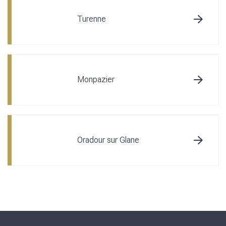
Turenne
Monpazier
Oradour sur Glane