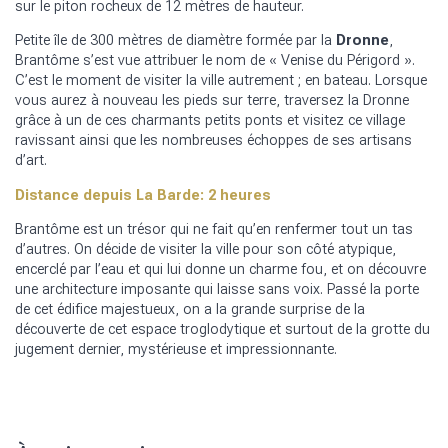
sur le piton rocheux de 12 mètres de hauteur.
Petite île de 300 mètres de diamètre formée par la
Dronne
,
Brantôme s’est vue attribuer le nom de « Venise du Périgord ».
C’est le moment de visiter la ville autrement ; en bateau. Lorsque
vous aurez à nouveau les pieds sur terre, traversez la Dronne
grâce à un de ces charmants petits ponts et visitez ce village
ravissant ainsi que les nombreuses échoppes de ses artisans
d’art.
Distance depuis La Barde: 2 heures
Brantôme est un trésor qui ne fait qu’en renfermer tout un tas
d’autres. On décide de visiter la ville pour son côté atypique,
encerclé par l’eau et qui lui donne un charme fou, et on découvre
une architecture imposante qui laisse sans voix. Passé la porte
de cet édifice majestueux, on a la grande surprise de la
découverte de cet espace troglodytique et surtout de la grotte du
jugement dernier, mystérieuse et impressionnante.